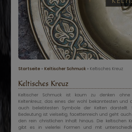
KELT
Startseite
»
Keltischer Schmuck
» Keltisches Kreuz
Keltisches Kreuz
Keltischer Schmuck ist kaum zu denken ohne
Keltenkreuz, das eines der wohl bekanntesten und 
auch beliebtesten Symbole der Kelten darstellt. 
Bedeutung ist vielseitig, facettenreich und geht auch
den rein christlichen Inhalt hinaus. Die keltischen K
gibt es in vielerlei Formen und mit unterschiedl