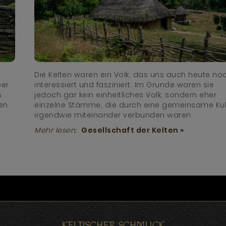
Die Kelten waren ein Volk, das uns auch heute no
ber
interessiert und fasziniert. Im Grunde waren sie
.
jedoch gar kein einheitliches Volk, sondern eher
en
einzelne Stämme, die durch eine gemeinsame Kul
irgendwie miteinander verbunden waren.
Mehr lesen:
Gesellschaft der Kelten »
KELTISCHER SCHMUCK