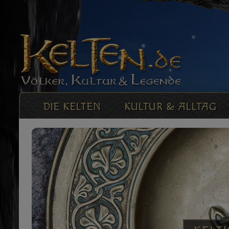
DIE KELTEN
KULTUR & ALLTAG