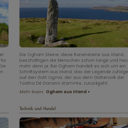
el
Die Ogham Steine, diese Runensteine aus Irland,
für
beschäftigen die Menschen schon lange und heu
Die
mehr denn je. Bei Ogham handelt es sich um ein
en
Schriftsystem aus Irland, das der Legende zufolg
auf den Gott Ogma, der aus dem Göttervolk der
Túatha Dé Danann stammte, zurückgeht.
Mehr lesen:
Ogham aus Irland »
Technik und Handel