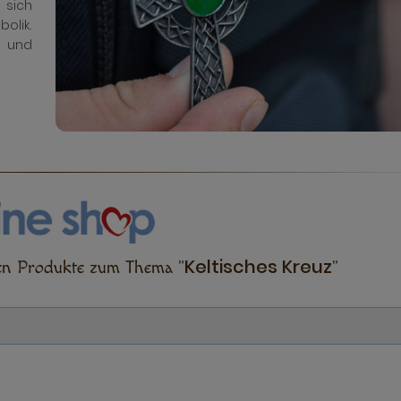
 sich
bolik.
 und
Keltisches Kreuz
ten Produkte zum Thema "
"