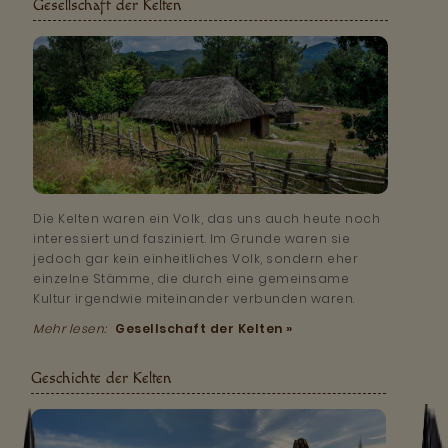
Gesellschaft der Kelten
Die Kelten waren ein Volk, das uns auch heute noch
interessiert und fasziniert. Im Grunde waren sie
jedoch gar kein einheitliches Volk, sondern eher
einzelne Stämme, die durch eine gemeinsame
Kultur irgendwie miteinander verbunden waren.
Mehr lesen:
Gesellschaft der Kelten »
Geschichte der Kelten