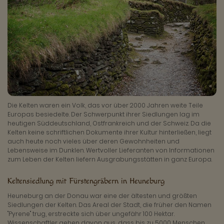
Die Kelten waren ein Volk, das vor über 2000 Jahren weite Teile
Europas besiedelte. Der Schwerpunkt ihrer Siedlungen lag im
heutigen Süddeutschland, Ostfrankreich und der Schweiz. Da die
Kelten keine schriftlichen Dokumente ihrer Kultur hinterließen, liegt
auch heute noch vieles über deren Gewohnheiten und
Lebensweise im Dunklen. Wertvoller Lieferanten von Informationen
zum Leben der Kelten liefern Ausgrabungsstätten in ganz Europa.
Keltensiedlung mit Fürstengräbern in Heuneburg
Heuneburg an der Donau war eine der ältesten und größten
Siedlungen der Kelten. Das Areal der Stadt, die früher den Namen
"Pyrene" trug, erstreckte sich über ungefähr 100 Hektar.
Wissenschaftler gehen davon aus, dass bis zu 5000 Menschen