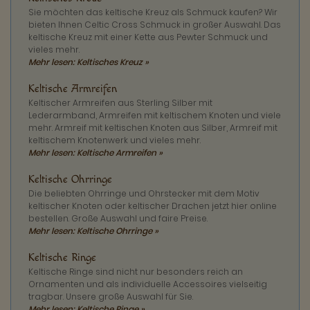
Sie möchten das keltische Kreuz als Schmuck kaufen? Wir
bieten Ihnen Celtic Cross Schmuck in großer Auswahl. Das
keltische Kreuz mit einer Kette aus Pewter Schmuck und
vieles mehr.
Mehr lesen: Keltisches Kreuz »
Keltische Armreifen
Keltischer Armreifen aus Sterling Silber mit
Lederarmband, Armreifen mit keltischem Knoten und viele
mehr. Armreif mit keltischen Knoten aus Silber, Armreif mit
keltischem Knotenwerk und vieles mehr.
Mehr lesen: Keltische Armreifen »
Keltische Ohrringe
Die beliebten Ohrringe und Ohrstecker mit dem Motiv
keltischer Knoten oder keltischer Drachen jetzt hier online
bestellen. Große Auswahl und faire Preise.
Mehr lesen: Keltische Ohrringe »
Keltische Ringe
Keltische Ringe sind nicht nur besonders reich an
Ornamenten und als individuelle Accessoires vielseitig
tragbar. Unsere große Auswahl für Sie.
Mehr lesen: Keltische Ringe »