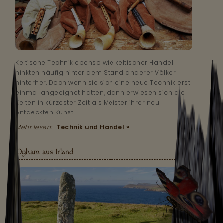
Keltische Technik ebenso wie keltischer Handel
hinkten häufig hinter dem Stand anderer Völker
hinterher. Doch wenn sie sich eine neue Technik erst
einmal angeeignet hatten, dann erwiesen sich die
Kelten in kürzester Zeit als Meister ihrer neu
entdeckten Kunst.
Mehr lesen:
Technik und Handel »
Ogham aus Irland