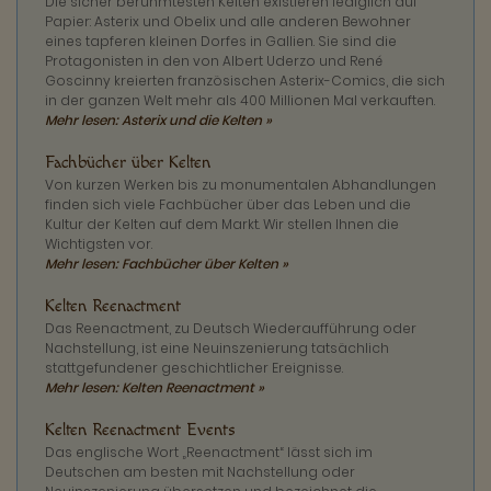
Die sicher berühmtesten Kelten existieren lediglich auf
Papier: Asterix und Obelix und alle anderen Bewohner
eines tapferen kleinen Dorfes in Gallien. Sie sind die
Protagonisten in den von Albert Uderzo und René
Goscinny kreierten französischen Asterix-Comics, die sich
in der ganzen Welt mehr als 400 Millionen Mal verkauften.
Mehr lesen: Asterix und die Kelten »
Fachbücher über Kelten
Von kurzen Werken bis zu monumentalen Abhandlungen
finden sich viele Fachbücher über das Leben und die
Kultur der Kelten auf dem Markt. Wir stellen Ihnen die
Wichtigsten vor.
Mehr lesen: Fachbücher über Kelten »
Kelten Reenactment
Das Reenactment, zu Deutsch Wiederaufführung oder
Nachstellung, ist eine Neuinszenierung tatsächlich
stattgefundener geschichtlicher Ereignisse.
Mehr lesen: Kelten Reenactment »
Kelten Reenactment Events
Das englische Wort „Reenactment“ lässt sich im
Deutschen am besten mit Nachstellung oder