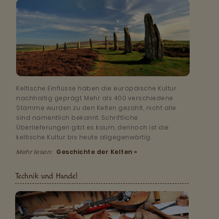
Keltische Einflüsse haben die europäische Kultur
nachhaltig geprägt. Mehr als 400 verschiedene
Stämme wurden zu den Kelten gezählt, nicht alle
sind namentlich bekannt. Schriftliche
Überlieferungen gibt es kaum, dennoch ist die
keltische Kultur bis heute allgegenwärtig.
Mehr lesen:
Geschichte der Kelten »
Technik und Handel