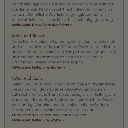
nachhaltig geprägt. Mehr als 400 verschiedene Stämme
wurden zu den Kelten gezählt, nicht alle sind namentlich
bekannt. Schriftliche Überlieferungen gibt es kaum,
dennoch ist die keltische Kultur bis heute allgegenwärtig.
Mehr lesen: Geschichte der Kelten »
Kelten und Römer
Die keltisch-römische Beziehung war äußerst wechselhaft
und bestimmt von Krieg und Frieden. Die Völker der Kelten
und der Römer beeinflussten sich permanent gegenseitig
und bildeten durch ihre Vermischung die kulturelle
Grundlage unseres modernen Europas.
Mehr lesen: Kelten und Römer »
Kelten und Gallier
Kelten und Gallier sind in der Geschichte eng miteinander
verbunden. Auf dem früheren Gebiet Galliens waren
zahlreiche keltische Stämme ansässig, die ihr Kulturgut in
das Leben der dortigen Ureinwohner einbrachten. Durch
die ständige Vermischung der Kelten mit den Galliern,
Germanen und Helvetiern lässt sich keine klare
Abgrenzung zwischen den Völkern ziehen.
Mehr lesen: Kelten und Gallier »