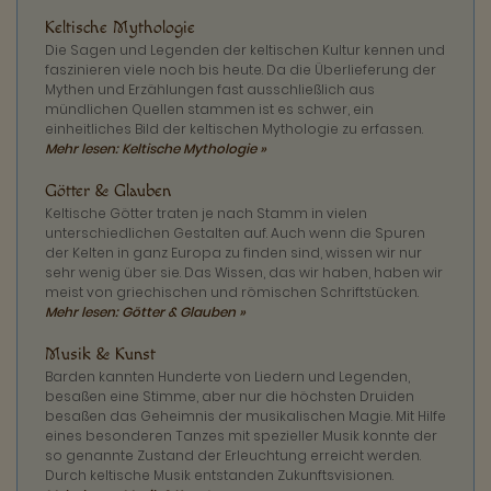
Keltische Mythologie
Die Sagen und Legenden der keltischen Kultur kennen und
faszinieren viele noch bis heute. Da die Überlieferung der
Mythen und Erzählungen fast ausschließlich aus
mündlichen Quellen stammen ist es schwer, ein
einheitliches Bild der keltischen Mythologie zu erfassen.
Mehr lesen: Keltische Mythologie »
Götter & Glauben
Keltische Götter traten je nach Stamm in vielen
unterschiedlichen Gestalten auf. Auch wenn die Spuren
der Kelten in ganz Europa zu finden sind, wissen wir nur
sehr wenig über sie. Das Wissen, das wir haben, haben wir
meist von griechischen und römischen Schriftstücken.
Mehr lesen: Götter & Glauben »
Musik & Kunst
Barden kannten Hunderte von Liedern und Legenden,
besaßen eine Stimme, aber nur die höchsten Druiden
besaßen das Geheimnis der musikalischen Magie. Mit Hilfe
eines besonderen Tanzes mit spezieller Musik konnte der
so genannte Zustand der Erleuchtung erreicht werden.
Durch keltische Musik entstanden Zukunftsvisionen.