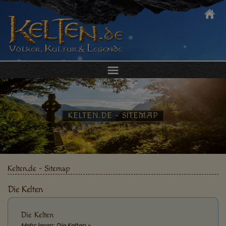
DIE KELTEN
KULTUR & ALLTAG
KELTEN.DE - SITEMAP
KELTEN ERLEBEN
KELTISCHER SCHMUCK
Kelten.de - Sitemap
Die Kelten
Die Kelten
Mehr lesen: Die Kelten »