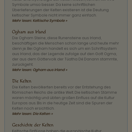
Symbole umso besser. Da keine schriftlichen
Überlieferungen der Kelten existieren ist die Deutung
keltischer Symbole nicht immer ganz einfach.
Mehr lesen: Keltische Symbole »
Ogham aus Irland
Die Ogham Steine, diese Runensteine aus Irland,
beschäftigen die Menschen schon lange und heute mehr
denn je. Bei Ogham handelt es sich um ein Schriftsystem
aus Irland, das der Legende zufolge auf den Gott Ogma,
der aus dem Göttervolk der Túatha Dé Danann stammte,
zurückgeht.
Mehr lesen: Ogham aus Irland »
Die Kelten
Die Kelten bevölkerten bereits vor der Entstehung des
Römischen Reichs die antike Welt. Die keltischen Stämme
waren mächtig und übten großen Einfluss auf die Kultur
Europas aus. Bis in die heutige Zeit sind die Spuren der
Kelten noch ersichtlich.
Mehr lesen: Die Kelten »
Geschichte der Kelten
Keltische Einflüsse haben die europäische Kultur