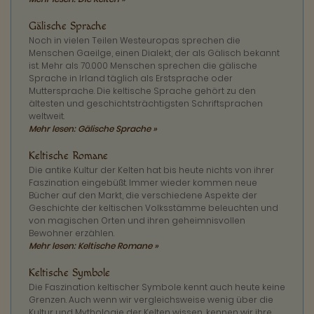
Gälische Sprache
Noch in vielen Teilen Westeuropas sprechen die
Menschen Gaeilge, einen Dialekt, der als Gälisch bekannt
ist. Mehr als 70.000 Menschen sprechen die gälische
Sprache in Irland täglich als Erstsprache oder
Muttersprache. Die keltische Sprache gehört zu den
ältesten und geschichtsträchtigsten Schriftsprachen
weltweit.
Mehr lesen: Gälische Sprache »
Keltische Romane
Die antike Kultur der Kelten hat bis heute nichts von ihrer
Faszination eingebüßt. Immer wieder kommen neue
Bücher auf den Markt, die verschiedene Aspekte der
Geschichte der keltischen Volksstämme beleuchten und
von magischen Orten und ihren geheimnisvollen
Bewohner erzählen.
Mehr lesen: Keltische Romane »
Keltische Symbole
Die Faszination keltischer Symbole kennt auch heute keine
Grenzen. Auch wenn wir vergleichsweise wenig über die
Kultur und Mythologie der Kelten wissen, kennen wir ihre