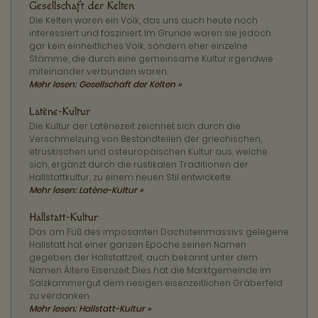
Gesellschaft der Kelten
Die Kelten waren ein Volk, das uns auch heute noch
interessiert und fasziniert. Im Grunde waren sie jedoch
gar kein einheitliches Volk, sondern eher einzelne
Stämme, die durch eine gemeinsame Kultur irgendwie
miteinander verbunden waren.
Mehr lesen: Gesellschaft der Kelten »
Latène-Kultur
Die Kultur der Latènezeit zeichnet sich durch die
Verschmelzung von Bestandteilen der griechischen,
etruskischen und osteuropäischen Kultur aus, welche
sich, ergänzt durch die rustikalen Traditionen der
Hallstattkultur, zu einem neuen Stil entwickelte.
Mehr lesen: Latène-Kultur »
Hallstatt-Kultur
Das am Fuß des imposanten Dachsteinmassivs gelegene
Hallstatt hat einer ganzen Epoche seinen Namen
gegeben: der Hallstattzeit, auch bekannt unter dem
Namen Ältere Eisenzeit. Dies hat die Marktgemeinde im
Salzkammergut dem riesigen eisenzeitlichen Gräberfeld
zu verdanken.
Mehr lesen: Hallstatt-Kultur »