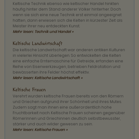
Keltische Technik ebenso wie keltischer Handel hinkten
häufig hinter dem Stand anderer Völker hinterher. Doch
wenn sie sich eine neue Technik erst einmal angeeignet
hatten, dann erwiesen sich die Kelten in kürzester Zeit als
Meister ihrer neu entdeckten Kunst.
Mehr lesen: Technik und Handel »
Keltische Landwirtschaft
Die keltische Landwirtschaft war anderen antiken Kulturen
in vielerlei Hinsicht überlegen. So entwickelten die Kelten
eine einfache Erntemaschine für Getreide, erfanden eine
Reihe von Eisenwerkzeugen, betrieben Feldrotation und
bewässerten ihre Felder höchst effektiv.
Mehr lesen: Keltische Landwirtschaft »
Keltische Frauen
Verehrt wurden keltische Frauen bereits von den Römern
und Griechen aufgrund ihrer Schönheit und ihres Mutes.
Zudem sagt man ihnen eine außerordentlich hohe
Fruchtbarkeit nach. Keltische Frauen scheinen gegenüber
Römerinnen und Griechinnen deutlich selbstbewusster,
stärker und auch wilder gewesen zu sein.
Mehr lesen: Keltische Frauen »