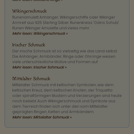
Wikingerschmuck
Runenamulett Anhänger, Wikingerschiffe oder Wikinger
Armreif aus 925 Sterling Silber. Runenkreiss 'Odins Schutz'
Runen Wikinger Amulette und vieles mehr.
Mehr lesen: Wikingerschmuck »
Irischer Schmuck
Der irische Schmuck ist so vielseitig wie das Land selbst.
Die Anhänger, Armbänder, Ringe oder Ohrringe weisen
viele unterschiedliche Motive und Formen auf.
Mehr lesen: Irischer Schmuck »
Mittelalter Schmuck
Mittelalter Schmuck mit keltischen Symbolen, wie dem
keltischen Kreuz, dem keltischen Knoten, der Triquetta
oder spiralförmigen Mustern und Verzierungen sind heute
noch beliebt. Auch Wikingerschmuck und Symbole aus
dem Tierreich finden sich unter den vom Mittelalter
geprägten Ringen, Ketten und Armbändern.
Mehr lesen: Mittelalter Schmuck »