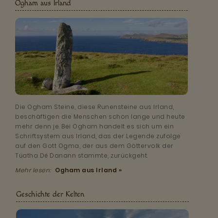
Ogham aus Irland
Die Ogham Steine, diese Runensteine aus Irland,
beschäftigen die Menschen schon lange und heute
mehr denn je. Bei Ogham handelt es sich um ein
Schriftsystem aus Irland, das der Legende zufolge
auf den Gott Ogma, der aus dem Göttervolk der
Túatha Dé Danann stammte, zurückgeht.
Mehr lesen:
Ogham aus Irland »
Geschichte der Kelten