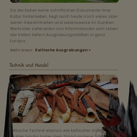
Da die Kelten keine schriftlichen Dokumente ihrer
Kultur hinterließen, liegt auch heute noch vieles über
deren Gewohnheiten und Lebensweise im Dunklen.
Wertvoller Lieferanten von Informationen zum Leben
der Kelten liefern Ausgrabungsstätten in ganz
Europa.
Mehr lesen:
Keltische Ausgrabungen »
Technik und Handel
Keltische Technik ebenso wie keltischer Handel
hinkten häufig hinter dem Stand anderer Völker