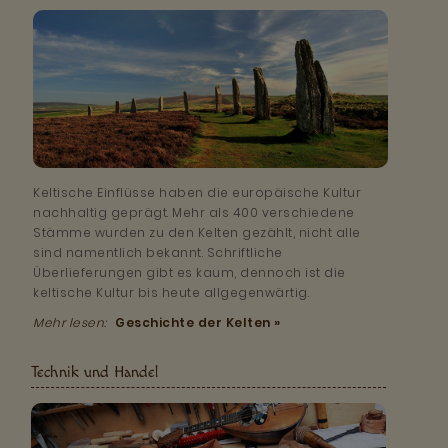
Keltische Einflüsse haben die europäische Kultur
nachhaltig geprägt. Mehr als 400 verschiedene
Stämme wurden zu den Kelten gezählt, nicht alle
sind namentlich bekannt. Schriftliche
Überlieferungen gibt es kaum, dennoch ist die
keltische Kultur bis heute allgegenwärtig.
Mehr lesen:
Geschichte der Kelten »
Technik und Handel