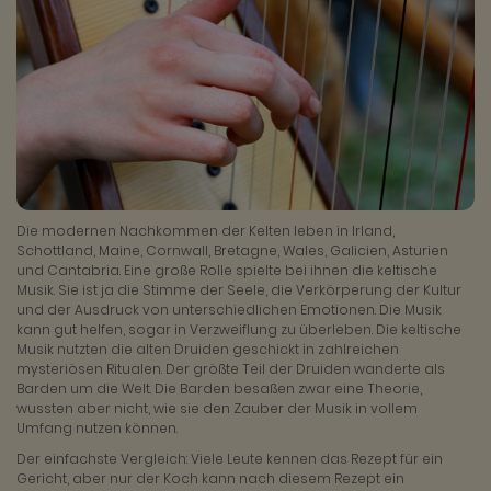
Die modernen Nachkommen der Kelten leben in Irland,
Schottland, Maine, Cornwall, Bretagne, Wales, Galicien, Asturien
und Cantabria. Eine große Rolle spielte bei ihnen die keltische
Musik. Sie ist ja die Stimme der Seele, die Verkörperung der Kultur
und der Ausdruck von unterschiedlichen Emotionen. Die Musik
kann gut helfen, sogar in Verzweiflung zu überleben. Die keltische
Musik nutzten die alten Druiden geschickt in zahlreichen
mysteriösen Ritualen. Der größte Teil der Druiden wanderte als
Barden um die Welt. Die Barden besaßen zwar eine Theorie,
wussten aber nicht, wie sie den Zauber der Musik in vollem
Umfang nutzen können.
Der einfachste Vergleich: Viele Leute kennen das Rezept für ein
Gericht, aber nur der Koch kann nach diesem Rezept ein