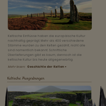
Keltische Einflüsse haben die europäische Kultur
nachhaltig geprägt. Mehr als 400 verschiedene
Stämme wurden zu den Kelten gezählt, nicht alle
sind namentlich bekannt. Schriftliche
Überlieferungen gibt es kaum, dennoch ist die
keltische Kultur bis heute allgegenwärtig.
Mehr lesen:
Geschichte der Kelten »
Keltische Ausgrabungen