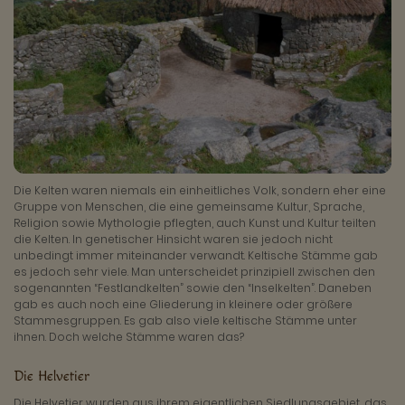
Die Kelten waren niemals ein einheitliches Volk, sondern eher eine
Gruppe von Menschen, die eine gemeinsame Kultur, Sprache,
Religion sowie Mythologie pflegten, auch Kunst und Kultur teilten
die Kelten. In genetischer Hinsicht waren sie jedoch nicht
unbedingt immer miteinander verwandt. Keltische Stämme gab
es jedoch sehr viele. Man unterscheidet prinzipiell zwischen den
sogenannten “Festlandkelten” sowie den “Inselkelten”. Daneben
gab es auch noch eine Gliederung in kleinere oder größere
Stammesgruppen. Es gab also viele keltische Stämme unter
ihnen. Doch welche Stämme waren das?
Die Helvetier
Die Helvetier wurden aus ihrem eigentlichen Siedlungsgebiet, das